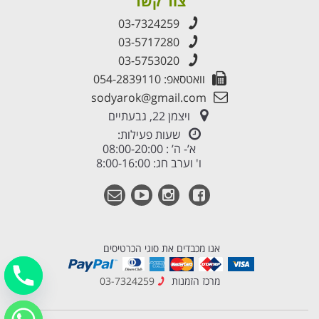
צור קשר
03-7324259
03-5717280
03-5753020
וואטסאפ: 054-2839110
sodyarok@gmail.com
ויצמן 22, גבעתיים
שעות פעילות:
א’- ה’ : 08:00-20:00
ו' וערב חג: 8:00-16:00
אנו מכבדים את סוגי הכרטיסים
מרכז הזמנות
03-7324259