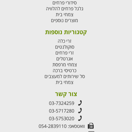
סידורי פרחים
גלגל פרחים להלוויה
צמחי בית
מוצרים נוספים
קטגוריות נוספות
זרי כלה
סוקולנטים
זרי פרחים
אגרטלים
צמחי מרפסת
כרטיסי ברכה
סל שירותים למעצבים
צמחי בית
צור קשר
03-7324259
03-5717280
03-5753020
וואטסאפ: 054-2839110