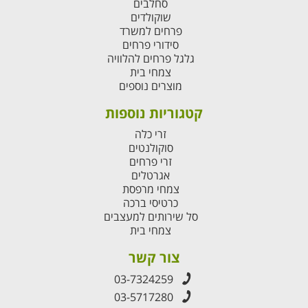
סחלבים
שוקולדים
פרחים למשרד
סידורי פרחים
גלגל פרחים להלוויה
צמחי בית
מוצרים נוספים
קטגוריות נוספות
זרי כלה
סוקולנטים
זרי פרחים
אגרטלים
צמחי מרפסת
כרטיסי ברכה
סל שירותים למעצבים
צמחי בית
צור קשר
03-7324259
03-5717280