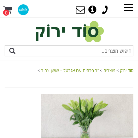
0
סוד ירוק
>
מוצרים
>
זר פרחים עם אגרטל – שושן צחור
>