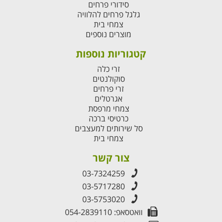
סידורי פרחים
גלגל פרחים להלוויה
צמחי בית
מוצרים נוספים
קטגוריות נוספות
זרי כלה
סוקולנטים
זרי פרחים
אגרטלים
צמחי מרפסת
כרטיסי ברכה
סל שירותים למעצבים
צמחי בית
צור קשר
03-7324259
03-5717280
03-5753020
וואטסאפ: 054-2839110