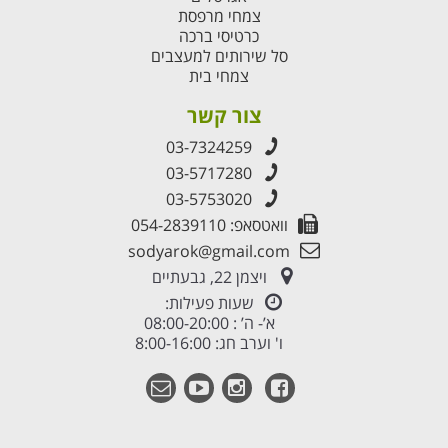
צמחי מרפסת
כרטיסי ברכה
סל שירותים למעצבים
צמחי בית
צור קשר
03-7324259
03-5717280
03-5753020
וואטסאפ: 054-2839110
sodyarok@gmail.com
ויצמן 22, גבעתיים
שעות פעילות:
א’- ה’ : 08:00-20:00
ו' וערב חג: 8:00-16:00