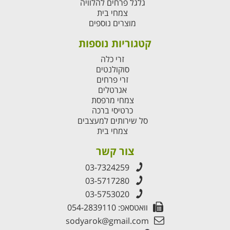
גלגל פרחים להלוויה
צמחי בית
מוצרים נוספים
קטגוריות נוספות
זרי כלה
סוקולנטים
זרי פרחים
אגרטלים
צמחי מרפסת
כרטיסי ברכה
סל שירותים למעצבים
צמחי בית
צור קשר
03-7324259
03-5717280
03-5753020
וואטסאפ: 054-2839110
sodyarok@gmail.com