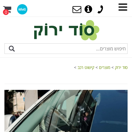
0
סוד ירוק
>
מוצרים
>
קישוט רכב
>