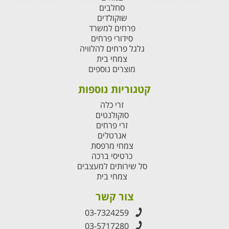
סחלבים
שוקולדים
פרחים למשרד
סידורי פרחים
גלגל פרחים להלוויה
צמחי בית
מוצרים נוספים
קטגוריות נוספות
זרי כלה
סוקולנטים
זרי פרחים
אגרטלים
צמחי מרפסת
כרטיסי ברכה
סל שירותים למעצבים
צמחי בית
צור קשר
03-7324259
03-5717280