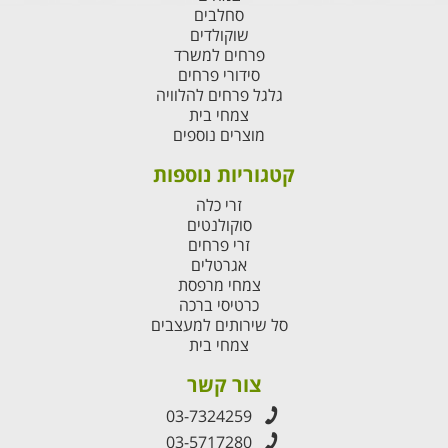
סחלבים
שוקולדים
פרחים למשרד
סידורי פרחים
גלגל פרחים להלוויה
צמחי בית
מוצרים נוספים
קטגוריות נוספות
זרי כלה
סוקולנטים
זרי פרחים
אגרטלים
צמחי מרפסת
כרטיסי ברכה
סל שירותים למעצבים
צמחי בית
צור קשר
03-7324259
03-5717280