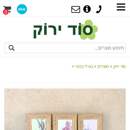
0
סוד ירוק
>
מוצרים
>
בא לי בכפר
>