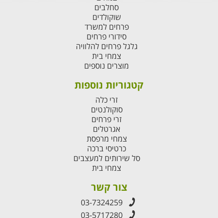
סחלבים
שוקולדים
פרחים למשרד
סידורי פרחים
גלגל פרחים להלוויה
צמחי בית
מוצרים נוספים
קטגוריות נוספות
זרי כלה
סוקולנטים
זרי פרחים
אגרטלים
צמחי מרפסת
כרטיסי ברכה
סל שירותים למעצבים
צמחי בית
צור קשר
03-7324259
03-5717280