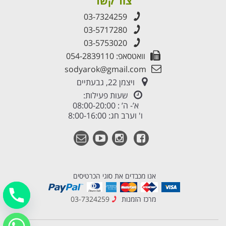
צור קשר
03-7324259
03-5717280
03-5753020
וואטסאפ: 054-2839110
sodyarok@gmail.com
ויצמן 22, גבעתיים
שעות פעילות:
א’- ה’ : 08:00-20:00
ו' וערב חג: 8:00-16:00
אנו מכבדים את סוגי הכרטיסים
מרכז הזמנות
03-7324259