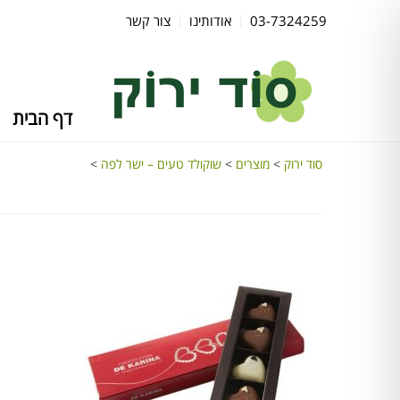
03-7324259
אודותינו
צור קשר
דף הבית
סוד ירוק
>
מוצרים
>
שוקולד טעים – ישר לפה
>