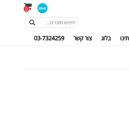
0
תינו
בלוג
צור קשר
03-7324259