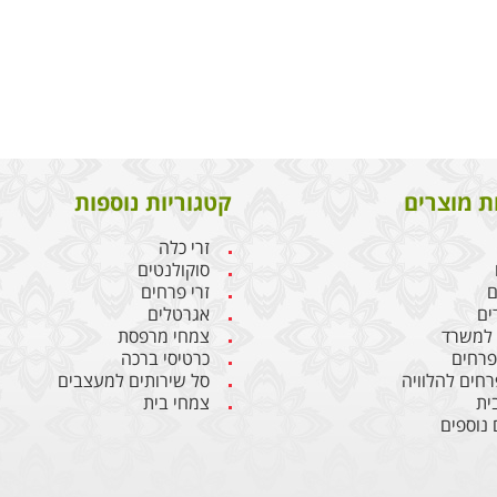
ת מוצרים
קטגוריות נוספות
זרי כלה
סוקולנטים
ם
זרי פרחים
ים
אגרטלים
 למשרד
צמחי מרפסת
 פרחים
כרטיסי ברכה
רחים להלוויה
סל שירותים למעצבים
ית
צמחי בית
 נוספים