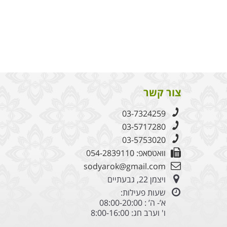
צור קשר
03-7324259
03-5717280
03-5753020
וואטסאפ: 054-2839110
sodyarok@gmail.com
ויצמן 22, גבעתיים
שעות פעילות:
א’- ה’ : 08:00-20:00
ו' וערב חג: 8:00-16:00