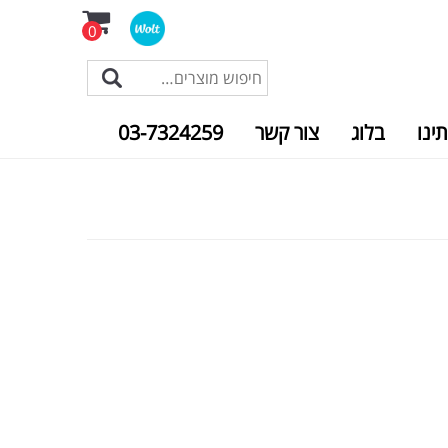
0
תינו
בלוג
צור קשר
03-7324259