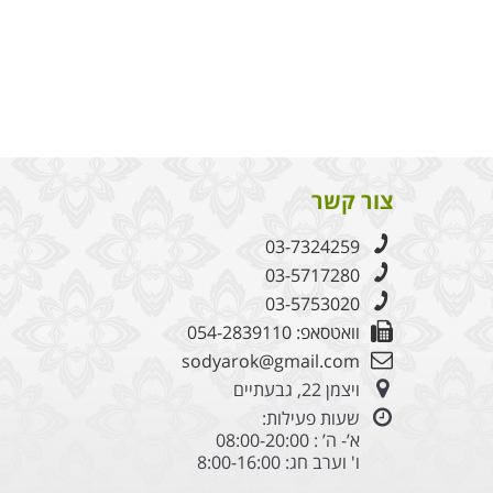
צור קשר
03-7324259
03-5717280
03-5753020
וואטסאפ: 054-2839110
sodyarok@gmail.com
ויצמן 22, גבעתיים
שעות פעילות:
א’- ה’ : 08:00-20:00
ו' וערב חג: 8:00-16:00