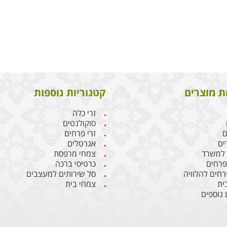
ת מוצרים
קטגוריות נוספות
זרי כלה
סוקולנטים
ם
זרי פרחים
ים
אגרטלים
 למשרד
צמחי מרפסת
 פרחים
כרטיסי ברכה
רחים להלוויה
סל שירותים למעצבים
ית
צמחי בית
 נוספים