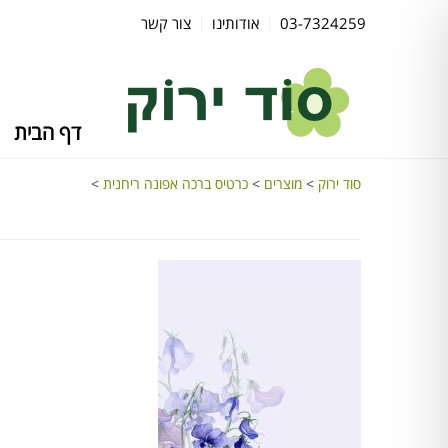
03-7324259
אודותינו
צור קשר
דף הבית
סוד ירוק
>
מוצרים
>
כרטיס ברכה אפונה ריחנית
>