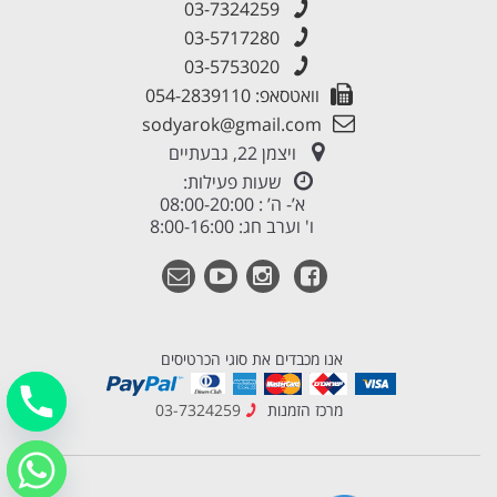
03-7324259
03-5717280
03-5753020
וואטסאפ: 054-2839110
sodyarok@gmail.com
ויצמן 22, גבעתיים
שעות פעילות:
א’- ה’ : 08:00-20:00
ו' וערב חג: 8:00-16:00
אנו מכבדים את סוגי הכרטיסים
מרכז הזמנות
03-7324259