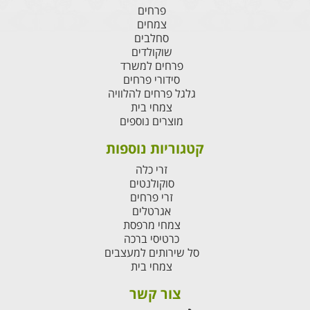
פרחים
צמחים
סחלבים
שוקולדים
פרחים למשרד
סידורי פרחים
גלגל פרחים להלוויה
צמחי בית
מוצרים נוספים
קטגוריות נוספות
זרי כלה
סוקולנטים
זרי פרחים
אגרטלים
צמחי מרפסת
כרטיסי ברכה
סל שירותים למעצבים
צמחי בית
צור קשר