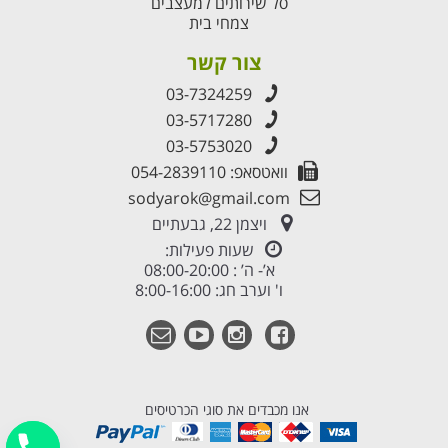
סל שירותים למעצבים
צמחי בית
צור קשר
03-7324259
03-5717280
03-5753020
וואטסאפ: 054-2839110
sodyarok@gmail.com
ויצמן 22, גבעתיים
שעות פעילות:
א’- ה’ : 08:00-20:00
ו' וערב חג: 8:00-16:00
אנו מכבדים את סוגי הכרטיסים