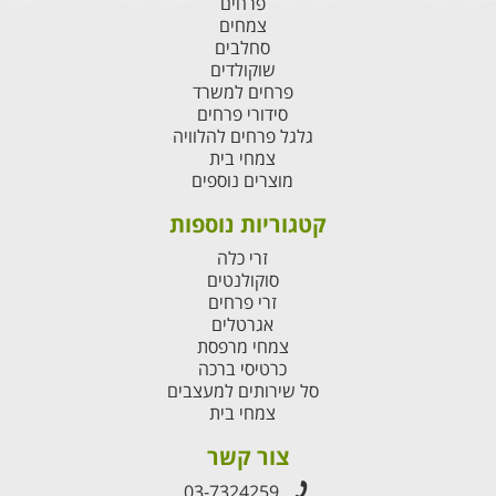
פרחים
צמחים
סחלבים
שוקולדים
פרחים למשרד
סידורי פרחים
גלגל פרחים להלוויה
צמחי בית
מוצרים נוספים
קטגוריות נוספות
זרי כלה
סוקולנטים
זרי פרחים
אגרטלים
צמחי מרפסת
כרטיסי ברכה
סל שירותים למעצבים
צמחי בית
צור קשר
03-7324259