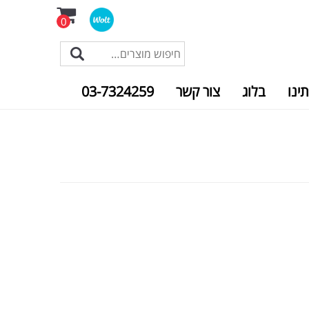
0
תינו
בלוג
צור קשר
03-7324259