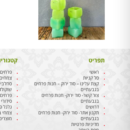
תפריט
קטגוריו
ראשי
פרחים
סל קניות
צמחים
קצת עלינו – סוד ירוק – חנות פרחים
סחלבי
בגבעתיים
שוקולד
צור קשר- סוד ירוק- חנות פרחים
פרחים
בגבעתיים
סידורי
דרושים
גלגל פ
תקנון אתר- סוד ירוק- חנות פרחים
צמחי ב
בגבעתיים
מוצרים
מדיניות פרטיות