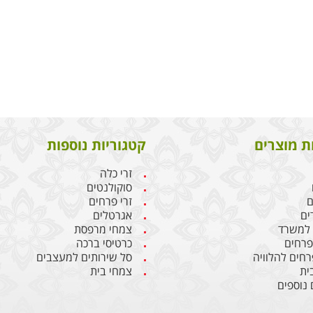
ת מוצרים
קטגוריות נוספות
זרי כלה
סוקולנטים
ם
זרי פרחים
ים
אגרטלים
 למשרד
צמחי מרפסת
 פרחים
כרטיסי ברכה
רחים להלוויה
סל שירותים למעצבים
ית
צמחי בית
 נוספים