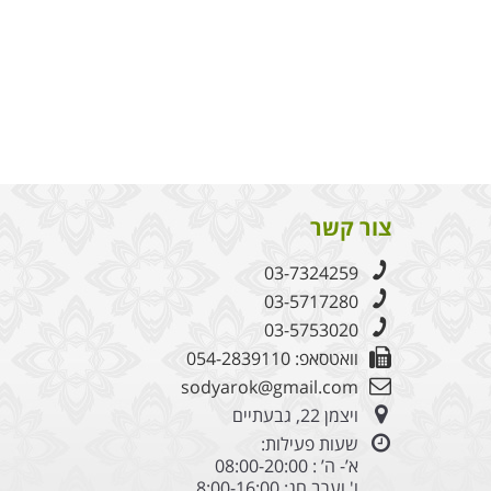
צור קשר
03-7324259
03-5717280
03-5753020
וואטסאפ: 054-2839110
sodyarok@gmail.com
ויצמן 22, גבעתיים
שעות פעילות:
א’- ה’ : 08:00-20:00
ו' וערב חג: 8:00-16:00