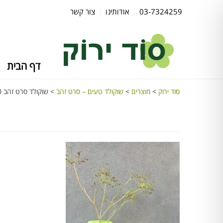
03-7324259
אודותינו
צור קשר
דף הבית
סוד ירוק
>
מוצרים
>
שוקולד טעים – סרט זהב
>
שוקולד סרט זהב 10 פרלינים