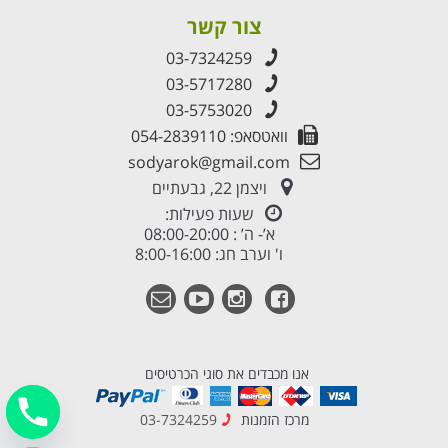
צור קשר
03-7324259
03-5717280
03-5753020
וואטסאפ: 054-2839110
sodyarok@gmail.com
ויצמן 22, גבעתיים
שעות פעילות:
א’- ה’ : 08:00-20:00
ו' וערב חג: 8:00-16:00
אנו מכבדים את סוגי הכרטיסים
מרכז הזמנות
03-7324259