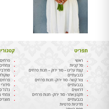
תפריט
קטגוריו
ראשי
פרחים
סל קניות
צמחים
קצת עלינו – סוד ירוק – חנות פרחים
סחלבי
בגבעתיים
שוקולד
צור קשר- סוד ירוק- חנות פרחים
פרחים
בגבעתיים
סידורי
דרושים
גלגל פ
תקנון אתר- סוד ירוק- חנות פרחים
צמחי ב
בגבעתיים
מוצרים
מדיניות פרטיות