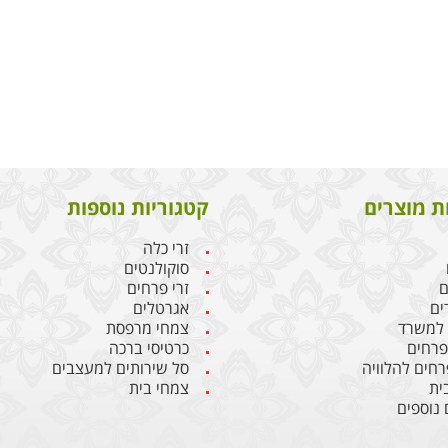
ת מוצרים
קטגוריות נוספות
זרי כלה
סוקולנטים
ם
זרי פרחים
ים
אגרטלים
 למשרד
צמחי מרפסת
 פרחים
כרטיסי ברכה
רחים להלוויה
סל שירותים למעצבים
ית
צמחי בית
 נוספים