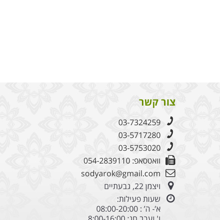
צור קשר
03-7324259
03-5717280
03-5753020
וואטסאפ: 054-2839110
sodyarok@gmail.com
ויצמן 22, גבעתיים
שעות פעילות:
א’- ה’ : 08:00-20:00
ו' וערב חג: 8:00-16:00