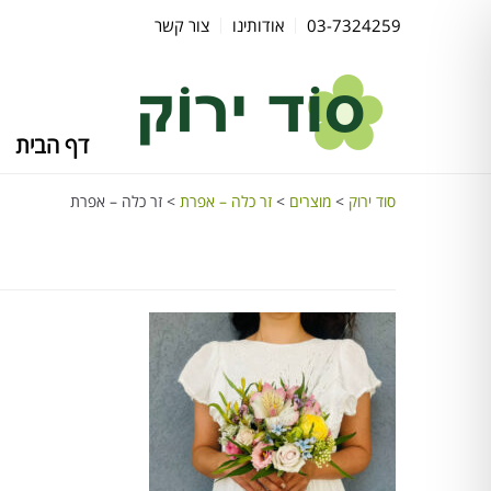
03-7324259
אודותינו
צור קשר
דף הבית
סוד ירוק
>
מוצרים
>
זר כלה – אפרת
>
זר כלה – אפרת