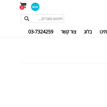
0
תינו
בלוג
צור קשר
03-7324259