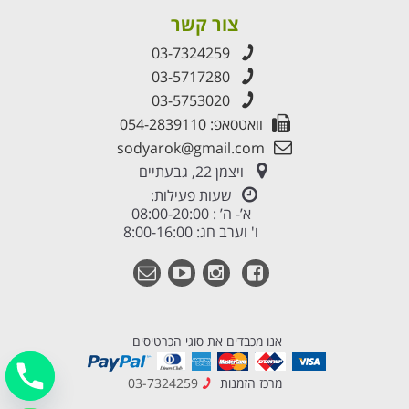
צור קשר
03-7324259
03-5717280
03-5753020
וואטסאפ: 054-2839110
sodyarok@gmail.com
ויצמן 22, גבעתיים
שעות פעילות:
א’- ה’ : 08:00-20:00
ו' וערב חג: 8:00-16:00
אנו מכבדים את סוגי הכרטיסים
מרכז הזמנות
03-7324259