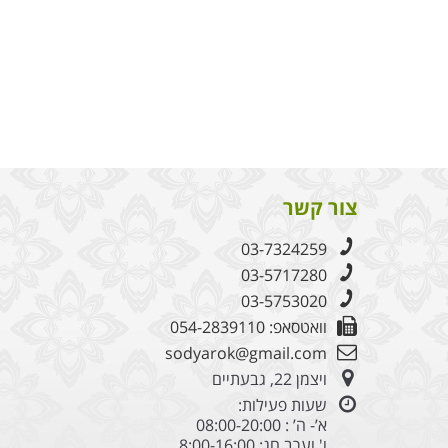
צור קשר
03-7324259
03-5717280
03-5753020
וואטסאפ: 054-2839110
sodyarok@gmail.com
ויצמן 22, גבעתיים
שעות פעילות:
א’- ה’ : 08:00-20:00
ו' וערב חג: 8:00-16:00