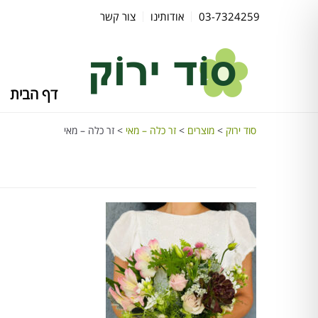
03-7324259
אודותינו
צור קשר
דף הבית
סוד ירוק
>
מוצרים
>
זר כלה – מאי
>
זר כלה – מאי