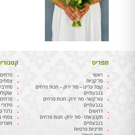
תפריט
קטגוריו
ראשי
פרחים
סל קניות
צמחים
קצת עלינו – סוד ירוק – חנות פרחים
סחלבי
בגבעתיים
שוקולד
צור קשר- סוד ירוק- חנות פרחים
פרחים
בגבעתיים
סידורי
דרושים
גלגל פ
תקנון אתר- סוד ירוק- חנות פרחים
צמחי ב
בגבעתיים
מוצרים
מדיניות פרטיות