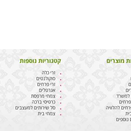
ת מוצרים
קטגוריות נוספות
זרי כלה
סוקולנטים
ם
זרי פרחים
ים
אגרטלים
 למשרד
צמחי מרפסת
 פרחים
כרטיסי ברכה
רחים להלוויה
סל שירותים למעצבים
ית
צמחי בית
 נוספים