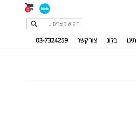
0
תינו
בלוג
צור קשר
03-7324259