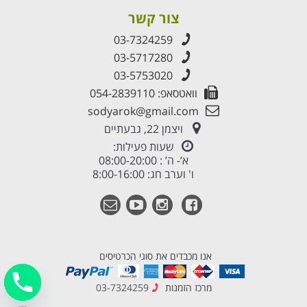
צור קשר
03-7324259
03-5717280
03-5753020
וואטסאפ: 054-2839110
sodyarok@gmail.com
ויצמן 22, גבעתיים
שעות פעילות:
א’- ה’ : 08:00-20:00
ו' וערב חג: 8:00-16:00
אנו מכבדים את סוגי הכרטיסים
מרכז הזמנות
03-7324259