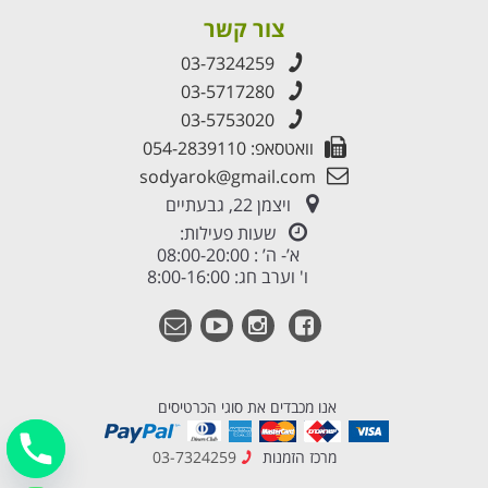
צור קשר
03-7324259
03-5717280
03-5753020
וואטסאפ: 054-2839110
sodyarok@gmail.com
ויצמן 22, גבעתיים
שעות פעילות:
א’- ה’ : 08:00-20:00
ו' וערב חג: 8:00-16:00
אנו מכבדים את סוגי הכרטיסים
מרכז הזמנות
03-7324259