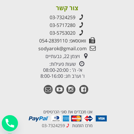
צור קשר
03-7324259
03-5717280
03-5753020
וואטסאפ: 054-2839110
sodyarok@gmail.com
ויצמן 22, גבעתיים
שעות פעילות:
א’- ה’ : 08:00-20:00
ו' וערב חג: 8:00-16:00
אנו מכבדים את סוגי הכרטיסים
מרכז הזמנות
03-7324259