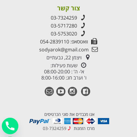
צור קשר
03-7324259
03-5717280
03-5753020
וואטסאפ: 054-2839110
sodyarok@gmail.com
ויצמן 22, גבעתיים
שעות פעילות:
א’- ה’ : 08:00-20:00
ו' וערב חג: 8:00-16:00
אנו מכבדים את סוגי הכרטיסים
מרכז הזמנות
03-7324259