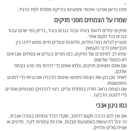
–
תזכו בדשן אורגני איכותי ותמעיטו בזריקת פסולת לפח הרגיל.
שמרו על הצמחים מפני מזיקים
מזיקים יכולים להוות בעיה עבור גננים בעיר, בדיוק כפי שהם עבור
גננים בכל מקום אחר.
מעניין לגלות כמה זחלים, חלזונות ונמלים חיים ממש לידנו בין
הכבישים לרבי הקומות.
שימו לב לסימנים של מזיקים, כמו חורים בעלים או צמחים שנראים
לא כתמול שלשום.
אם אתם מוצאים מזיקים, צלמו אותם כדי לגלות מה פגע בצמח
שלכם,
לאחר מכן נקו את הצמח וחפשו שיטות הדברה אורגניות כדי למנוע
התפשטות.
אם הצמח נראה חולה במחלת עלים, רצוי להרחיקו מצמחים אחרים
כדי למנוע הדבקה.
נסו גינון אנכי
אם אין לכם הרבה מקום לרוחב, שקלו לגדל צמחים בצורה אנכית.
זה יכול להיעשות באמצעות סבכות, אדניות צמודות לקיר, מדפים או
אפילו סלים תלויים.