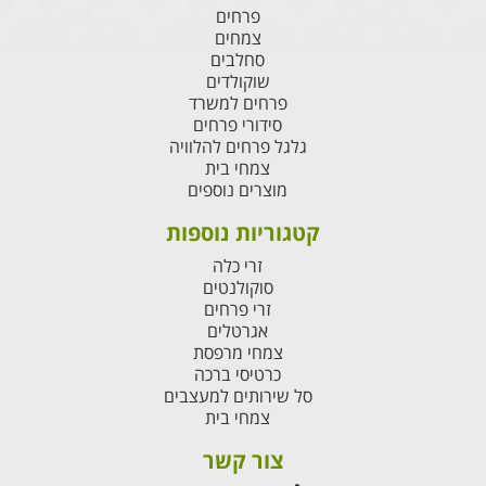
פרחים
צמחים
סחלבים
שוקולדים
פרחים למשרד
סידורי פרחים
גלגל פרחים להלוויה
צמחי בית
מוצרים נוספים
קטגוריות נוספות
זרי כלה
סוקולנטים
זרי פרחים
אגרטלים
צמחי מרפסת
כרטיסי ברכה
סל שירותים למעצבים
צמחי בית
צור קשר