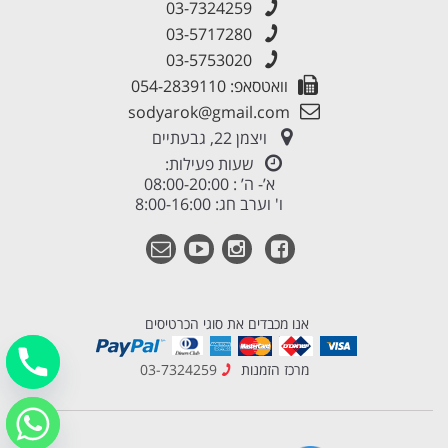
03-7324259
03-5717280
03-5753020
וואטסאפ: 054-2839110
sodyarok@gmail.com
ויצמן 22, גבעתיים
שעות פעילות:
א’- ה’ : 08:00-20:00
ו' וערב חג: 8:00-16:00
אנו מכבדים את סוגי הכרטיסים
מרכז הזמנות
03-7324259