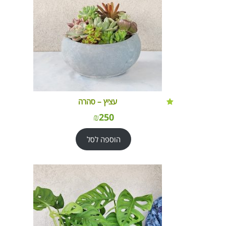
עציץ – סהרה
₪
250
הוספה לסל