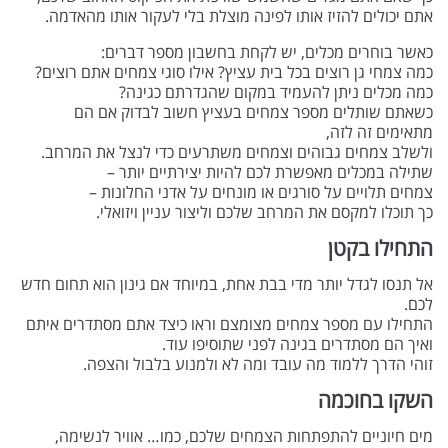
אתם יכולים להזיז אותו לפינה מוצלת בלי לעקור אותו מהאדמה.
כאשר בוחרים מכלים, יש לקחת בחשבון מספר דברים:
כמה צמחי גן רוצים בכל בית עציץ? אילו סוגי צמחים אתם רוצים?
כמה מכלים ניתן להעמיד במקום שהגדרתם כגינה?
כשאתם שותלים מספר צמחים בעציץ חשוב לבדוק אם הם
מתאימים זה לזה,
ולשלב צמחים גבוהים וצמחים משתרעים כדי לנצל את המרחב.
שתילה במכלים מאפשרת לכם להיות יצירתיים יותר –
צמחים תלויים על סורגים או מונחים על אדני החלונות –
כך תוכלו למקסם את המרחב שלכם וליצור עניין ויזואלי.
התחילו בקטן
אל תנסו לגדל יותר מדי בבת אחת, במיוחד אם גינון הוא תחום חדש
לכם.
התחילו עם מספר צמחים מצומצם וראו כיצד אתם מסתדרים איתם
ואיך הם מסתדרים בגינה לפני שתוסיפו עוד.
זוהי הדרך ללמוד מה עובד ומה לא ולמנוע בלבול והצפה.
השקו בחוכמה
מים חיוניים להתפתחות הצמחים שלכם, כמו… אוויר לנשימה,