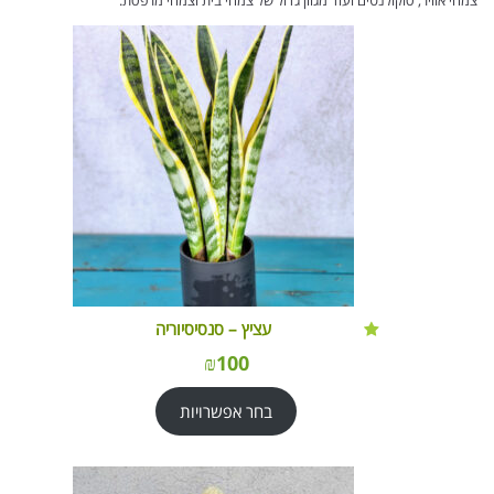
צמחי אוויר, סוקולנטים ועוד מגוון גדול של צמחי בית וצמחי מרפסת.
עציץ – סנסיסיוריה
₪
100
בחר אפשרויות