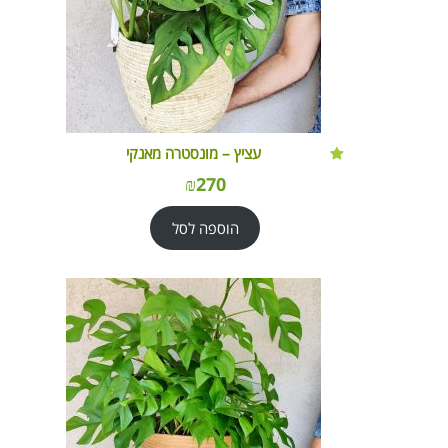
עציץ – מונסטרה מאנקי
₪
270
הוספה לסל