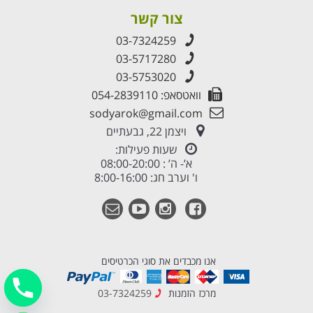
צור קשר
03-7324259
03-5717280
03-5753020
וואטסאפ: 054-2839110
sodyarok@gmail.com
ויצמן 22, גבעתיים
שעות פעילות:
א’- ה’ : 08:00-20:00
ו' וערב חג: 8:00-16:00
אנו מכבדים את סוגי הכרטיסים
מרכז הזמנות
03-7324259