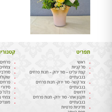
תפריט
קטגוריו
ראשי
פרחים
סל קניות
צמחים
קצת עלינו – סוד ירוק – חנות פרחים
סחלבי
בגבעתיים
שוקולד
צור קשר- סוד ירוק- חנות פרחים
פרחים
בגבעתיים
סידורי
דרושים
גלגל פ
תקנון אתר- סוד ירוק- חנות פרחים
צמחי ב
בגבעתיים
מוצרים
מדיניות פרטיות