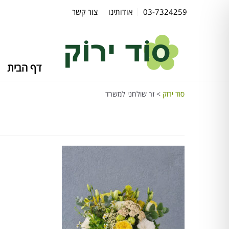
03-7324259
אודותינו
צור קשר
דף הבית
סוד ירוק
>
זר שולחני למשרד