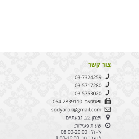
צור קשר
03-7324259
03-5717280
03-5753020
וואטסאפ: 054-2839110
sodyarok@gmail.com
ויצמן 22, גבעתיים
שעות פעילות:
א’- ה’ : 08:00-20:00
ו' וערב חג: 8:00-16:00