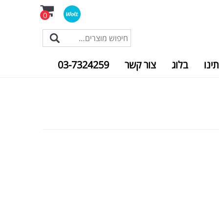
0
תינו
בלוג
צור קשר
03-7324259