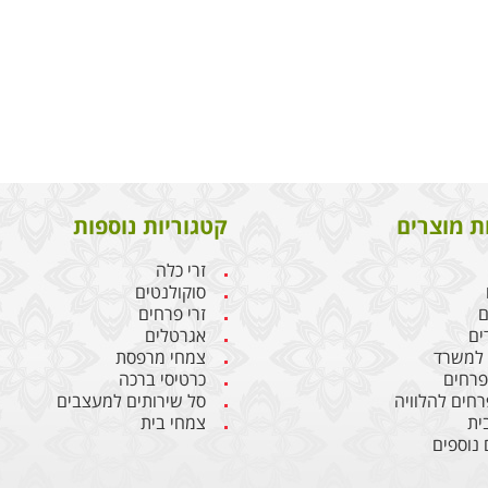
ת מוצרים
קטגוריות נוספות
זרי כלה
סוקולנטים
ם
זרי פרחים
ים
אגרטלים
 למשרד
צמחי מרפסת
 פרחים
כרטיסי ברכה
רחים להלוויה
סל שירותים למעצבים
ית
צמחי בית
 נוספים