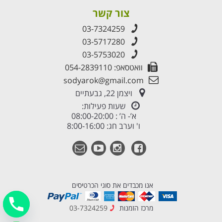
צור קשר
03-7324259
03-5717280
03-5753020
וואטסאפ: 054-2839110
sodyarok@gmail.com
ויצמן 22, גבעתיים
שעות פעילות:
א’- ה’ : 08:00-20:00
ו' וערב חג: 8:00-16:00
אנו מכבדים את סוגי הכרטיסים
מרכז הזמנות
03-7324259