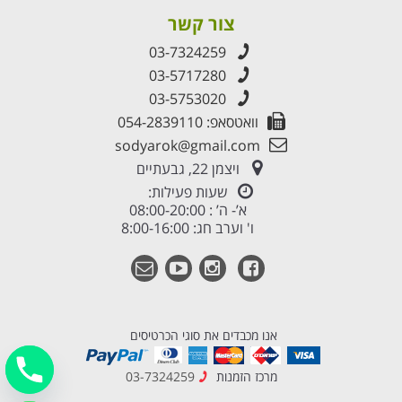
צור קשר
03-7324259
03-5717280
03-5753020
וואטסאפ: 054-2839110
sodyarok@gmail.com
ויצמן 22, גבעתיים
שעות פעילות:
א’- ה’ : 08:00-20:00
ו' וערב חג: 8:00-16:00
אנו מכבדים את סוגי הכרטיסים
מרכז הזמנות
03-7324259