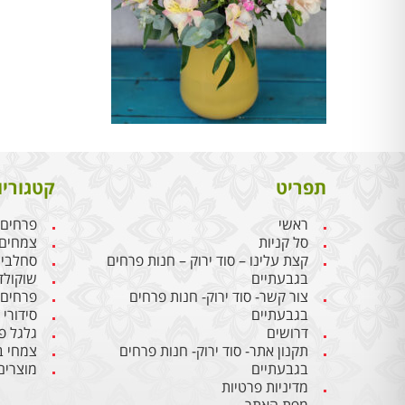
תפריט
קטגוריו
ראשי
פרחים
סל קניות
צמחים
קצת עלינו – סוד ירוק – חנות פרחים
סחלבי
בגבעתיים
שוקולד
צור קשר- סוד ירוק- חנות פרחים
פרחים
בגבעתיים
סידורי
דרושים
גלגל פ
תקנון אתר- סוד ירוק- חנות פרחים
צמחי ב
בגבעתיים
מוצרים
מדיניות פרטיות