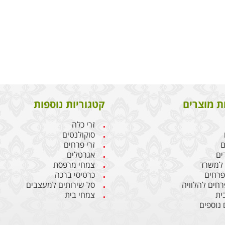
ת מוצרים
קטגוריות נוספות
זרי כלה
סוקולנטים
ם
זרי פרחים
ים
אגרטלים
 למשרד
צמחי מרפסת
 פרחים
כרטיסי ברכה
רחים להלוויה
סל שירותים למעצבים
ית
צמחי בית
 נוספים