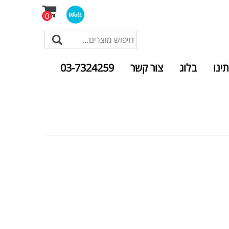
0
תינו
בלוג
צור קשר
03-7324259