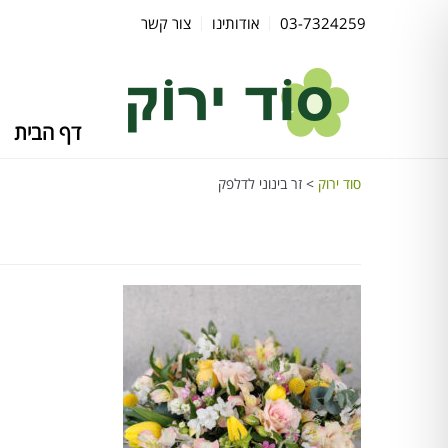
03-7324259
אודותינו
צור קשר
דף הבית
סוד ירוק
>
זר בינוני לדלפק