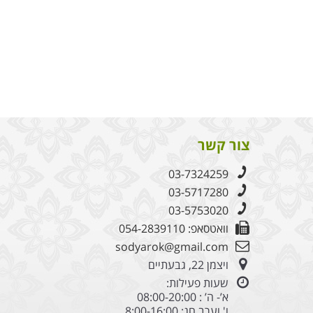
צור קשר
03-7324259
03-5717280
03-5753020
וואטסאפ: 054-2839110
sodyarok@gmail.com
ויצמן 22, גבעתיים
שעות פעילות:
א’- ה’ : 08:00-20:00
ו' וערב חג: 8:00-16:00