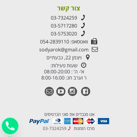
צור קשר
03-7324259
03-5717280
03-5753020
וואטסאפ: 054-2839110
sodyarok@gmail.com
ויצמן 22, גבעתיים
שעות פעילות:
א’- ה’ : 08:00-20:00
ו' וערב חג: 8:00-16:00
אנו מכבדים את סוגי הכרטיסים
מרכז הזמנות
03-7324259