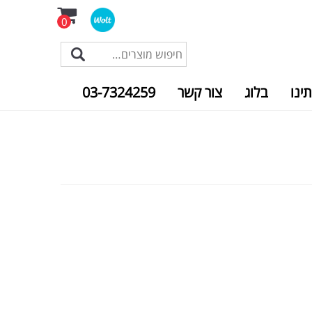
0
תינו
בלוג
צור קשר
03-7324259