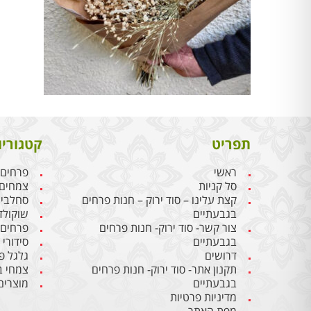
תפריט
קטגוריו
ראשי
פרחים
סל קניות
צמחים
קצת עלינו – סוד ירוק – חנות פרחים
סחלבי
בגבעתיים
שוקולד
צור קשר- סוד ירוק- חנות פרחים
פרחים
בגבעתיים
סידורי
דרושים
גלגל פ
תקנון אתר- סוד ירוק- חנות פרחים
צמחי ב
בגבעתיים
מוצרים
מדיניות פרטיות