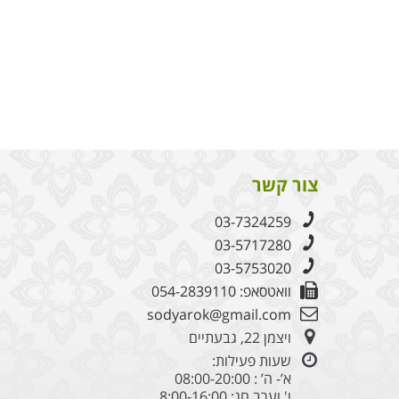
צור קשר
03-7324259
03-5717280
03-5753020
וואטסאפ: 054-2839110
sodyarok@gmail.com
ויצמן 22, גבעתיים
שעות פעילות:
א’- ה’ : 08:00-20:00
ו' וערב חג: 8:00-16:00