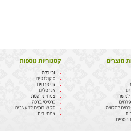
ת מוצרים
קטגוריות נוספות
זרי כלה
סוקולנטים
ם
זרי פרחים
ים
אגרטלים
 למשרד
צמחי מרפסת
 פרחים
כרטיסי ברכה
רחים להלוויה
סל שירותים למעצבים
ית
צמחי בית
 נוספים