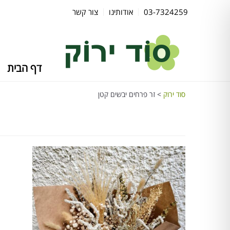
03-7324259
אודותינו
צור קשר
דף הבית
סוד ירוק
>
זר פרחים יבשים קטן