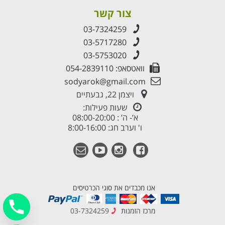
צור קשר
03-7324259
03-5717280
03-5753020
וואטסאפ: 054-2839110
sodyarok@gmail.com
ויצמן 22, גבעתיים
שעות פעילות:
א’- ה’ : 08:00-20:00
ו' וערב חג: 8:00-16:00
אנו מכבדים את סוגי הכרטיסים
מרכז הזמנות
03-7324259