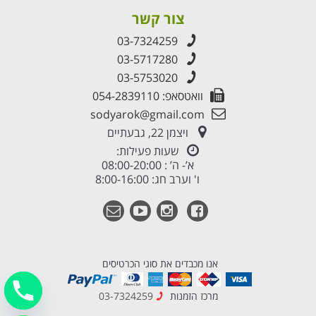
צור קשר
03-7324259
03-5717280
03-5753020
וואטסאפ: 054-2839110
sodyarok@gmail.com
ויצמן 22, גבעתיים
שעות פעילות:
א’- ה’ : 08:00-20:00
ו' וערב חג: 8:00-16:00
אנו מכבדים את סוגי הכרטיסים
מרכז הזמנות
03-7324259