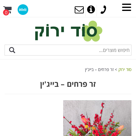
0
סוד ירוק
>
זר פרחים – בייג'ין
זר פרחים – בייג'ין