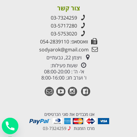
צור קשר
03-7324259
03-5717280
03-5753020
וואטסאפ: 054-2839110
sodyarok@gmail.com
ויצמן 22, גבעתיים
שעות פעילות:
א’- ה’ : 08:00-20:00
ו' וערב חג: 8:00-16:00
אנו מכבדים את סוגי הכרטיסים
מרכז הזמנות
03-7324259