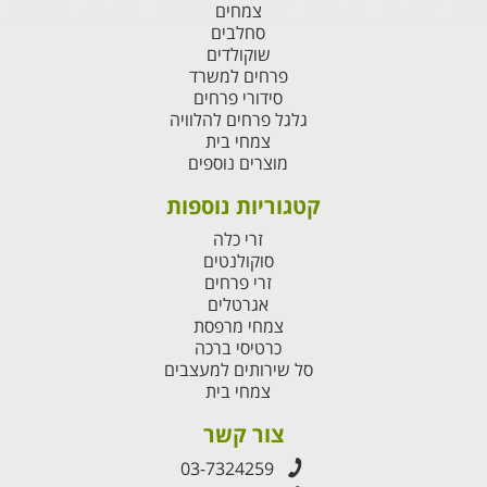
צמחים
סחלבים
שוקולדים
פרחים למשרד
סידורי פרחים
גלגל פרחים להלוויה
צמחי בית
מוצרים נוספים
קטגוריות נוספות
זרי כלה
סוקולנטים
זרי פרחים
אגרטלים
צמחי מרפסת
כרטיסי ברכה
סל שירותים למעצבים
צמחי בית
צור קשר
03-7324259