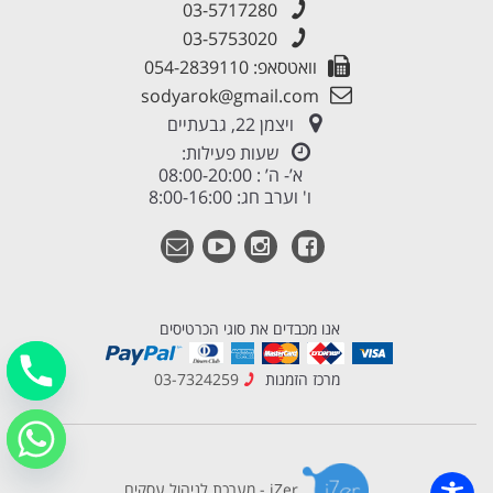
03-5717280
03-5753020
וואטסאפ: 054-2839110
sodyarok@gmail.com
ויצמן 22, גבעתיים
שעות פעילות:
א’- ה’ : 08:00-20:00
ו' וערב חג: 8:00-16:00
אנו מכבדים את סוגי הכרטיסים
מרכז הזמנות
03-7324259
iZer - מערכת לניהול עסקים