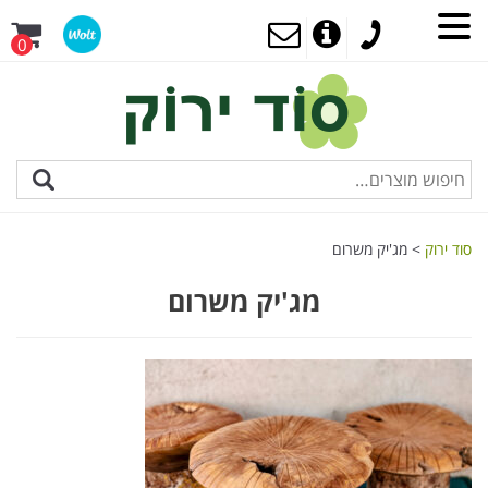
0
סוד ירוק
>
מג'יק משרום
מג'יק משרום