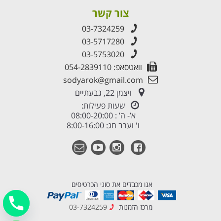
צור קשר
03-7324259
03-5717280
03-5753020
וואטסאפ: 054-2839110
sodyarok@gmail.com
ויצמן 22, גבעתיים
שעות פעילות:
א’- ה’ : 08:00-20:00
ו' וערב חג: 8:00-16:00
אנו מכבדים את סוגי הכרטיסים
מרכז הזמנות
03-7324259