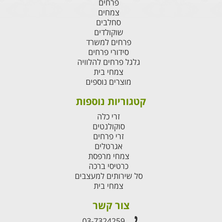
פרחים
צמחים
סחלבים
שוקולדים
פרחים למשרד
סידורי פרחים
גלגל פרחים להלוויה
צמחי בית
מוצרים נוספים
קטגוריות נוספות
זרי כלה
סוקולנטים
זרי פרחים
אגרטלים
צמחי מרפסת
כרטיסי ברכה
סל שירותים למעצבים
צמחי בית
צור קשר
03-7324259