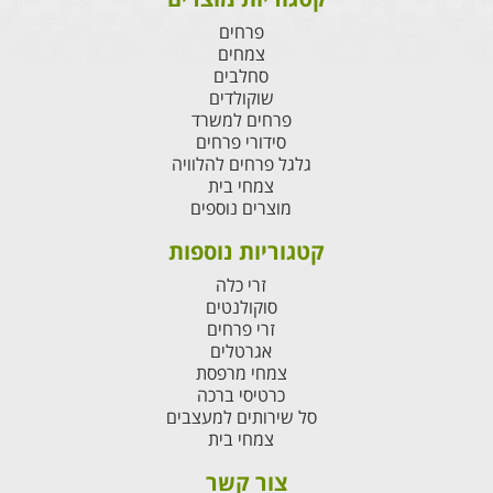
פרחים
צמחים
סחלבים
שוקולדים
פרחים למשרד
סידורי פרחים
גלגל פרחים להלוויה
צמחי בית
מוצרים נוספים
קטגוריות נוספות
זרי כלה
סוקולנטים
זרי פרחים
אגרטלים
צמחי מרפסת
כרטיסי ברכה
סל שירותים למעצבים
צמחי בית
צור קשר