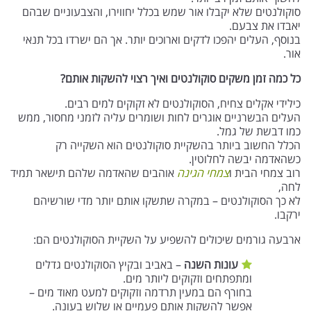
סוקולנטים שלא יקבלו אור שמש בכלל יחווירו, והצבעוניים שבהם
יאבדו את צבעם.
בנוסף, העלים יהפכו לדקים וארוכים יותר. אך הם ישרדו בכל תנאי
אור.
כל כמה זמן משקים סוקולנטים ואיך רצוי להשקות אותם?
כילידי אקלים צחיח, הסוקולנטים לא זקוקים למים רבים.
העלים הבשרניים אוגרים לחות ושומרים עליה לזמני מחסור, ממש
כמו דבשת של גמל.
הכלל החשוב ביותר בהשקיית סוקולנטים הוא השקייה רק
כשהאדמה יבשה לחלוטין.
רוב צמחי הבית ו
צמחי הגינה
אוהבים שהאדמה שלהם תישאר תמיד
לחה,
לא כך הסוקולנטים – במקרה שתשקו אותם יותר מדי שורשיהם
ירקבו.
ארבעה גורמים שיכולים להשפיע על השקיית הסוקולנטים הם:
עונות השנה
– באביב ובקיץ הסוקולנטים גדלים
ומתפתחים וזקוקים ליותר מים.
בחורף הם במעין תרדמה וזקוקים למעט מאוד מים –
אפשר להשקות אותם פעמיים או שלוש בעונה.