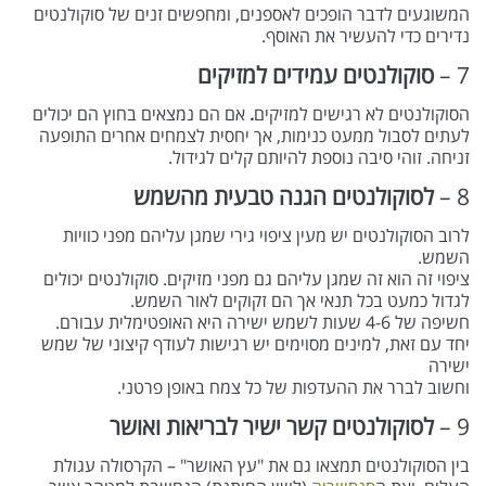
המשוגעים לדבר הופכים לאספנים, ומחפשים זנים של סוקולנטים
נדירים כדי להעשיר את האוסף.
7 –
סוקולנטים עמידים למזיקים
הסוקולנטים לא רגישים למזיקים
.
אם הם נמצאים בחוץ הם יכולים
לעתים לסבול ממעט כנימות, אך יחסית לצמחים אחרים התופעה
זניחה. זוהי סיבה נוספת להיותם קלים לגידול.
8 –
לסוקולנטים הגנה טבעית מהשמש
לרוב הסוקולנטים יש מעין ציפוי גירי שמגן עליהם מפני כוויות
השמש.
ציפוי זה הוא זה שמגן עליהם גם מפני מזיקים. סוקולנטים יכולים
לגדול כמעט בכל תנאי אך הם זקוקים לאור השמש.
חשיפה של 4-6 שעות לשמש ישירה היא האופטימלית עבורם.
יחד עם זאת, למינים מסוימים יש רגישות לעודף קיצוני של שמש
ישירה
וחשוב לברר את ההעדפות של כל צמח באופן פרטני.
9 –
לסוקולנטים קשר ישיר לבריאות ואושר
בין הסוקולנטים תמצאו גם את "עץ האושר" – הקרסולה עגולת