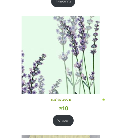
בחר אפשרויות
כרטיס ברכה לבנדר
₪
10
הוספה לסל