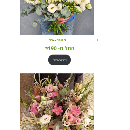
זר פרחים – אוסלו
החל מ-
190
₪
בחר אפשרויות