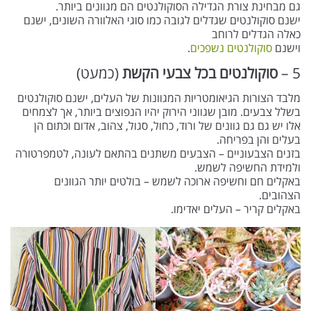
גם מבחינת צורת הגדילה הסוקולנטים הם מגוונים ביותר.
ישנם סוקולנטים שגדלים לגובה כמו סוגי האלוורה השונים, ישנם
כאלה הגדלים לרוחב
וישנם
סוקולנטים נשפכים
.
5 –
סוקולנטים בכל צבעי הקשת
(כמעט)
מלבד הצורות הגיאומטריות המגוונות של העלים, ישנם סוקולנטים
בשלל צבעים. מובן שגווני הירוק יהיו הנפוצים ביותר, אך לצמחים
אלו יש גם גם גוונים של ורוד, כחול, סגול, צהוב, אדום וכתום הן
בעלים והן בפריחה.
בזנים הצבעוניים – הצבעים משתנים בהתאם לעונה, לטמפרטורה
ולמידת החשיפה לשמש.
באקלים חם וחשיפה ארוכה לשמש – בולטים יותר הגוונים
הצהובים.
באקלים קריר – העלים יאדימו.