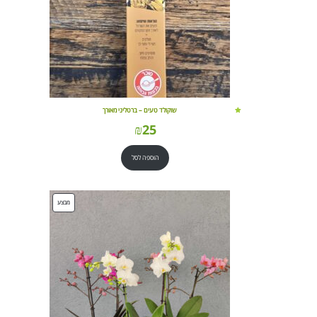
שוקולד טעים – ברטליני מאורך
₪
25
הוספה לסל
מוצרים
מבצע
במבצע