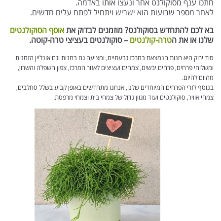
חתכו ענף מסוקולנט אחר ונעצו אותו באדמה.
לאחר מספר שבועות הוא ישריש ויתחיל לפתח עלים חדשים.
בא לכם להתחדש בסוקולנט? מוזמנים לבדוק את
אוסף הסוקולנטים
שלנו או את ה
טרה-קולנטים
– סוקולנטים בעציצי טרה-קוטה.
סוד ירוק היא חנות הנמצאת במרכז גבעתיים, ומציעה גם בחנות וגם אונליין הזמנות
ומשלוחי פרחים, פרחים יבשים, צמחים ועציצים לאזור המרכז, צפון השפלה והשרון,
מהיום להיום.
בנוסף לזרי הפרחים המיוחדים שלנו, אנחנו מתחדשים באופן קבוע בשלל סחלבים,
צמחי אוויר, סוקולנטים ועוד מגוון גדול של צמחי בית וצמחי מרפסת.