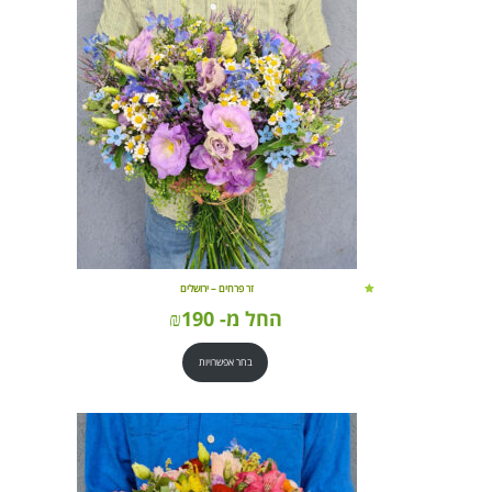
זר פרחים – ירושלים
החל מ-
190
₪
בחר אפשרויות