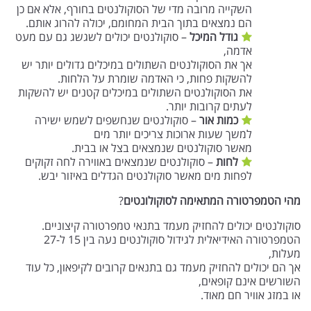
השקייה מרובה מדי של הסוקולנטים בחורף, אלא אם כן
הם נמצאים בתוך הבית המחומם, יכולה להרוג אותם.
גודל המיכל
– סוקולנטים יכולים לשגשג גם עם מעט
אדמה,
אך את הסוקולנטים השתולים במיכלים גדולים יותר יש
להשקות פחות, כי האדמה שומרת על הלחות.
את הסוקולנטים השתולים במיכלים קטנים יש להשקות
לעתים קרובות יותר.
כמות אור
– סוקולנטים שנחשפים לשמש ישירה
למשך שעות ארוכות צריכים יותר מים
מאשר סוקולנטים שנמצאים בצל או בבית.
לחות
– סוקולנטים שנמצאים באווירה לחה זקוקים
לפחות מים מאשר סוקולנטים הגדלים באיזור יבש.
מהי הטמפרטורה המתאימה לסוקולונטים
?
סוקולנטים יכולים להחזיק מעמד בתנאי טמפרטורה קיצוניים.
הטמפרטורה האידיאלית לגידול סוקולנטים נעה בין 15 ל-27
מעלות,
אך הם יכולים להחזיק מעמד גם בתנאים קרובים לקיפאון, כל עוד
השורשים אינם קופאים,
או במזג אוויר חם מאוד.