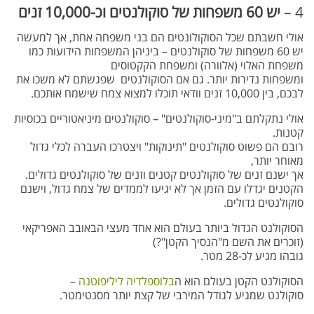
4 –
יש 60 משפחות של סוקולנטים וכ-10,000 זנים
אולי חשבתם שכל הסוקולונטים הם בני משפחה אחת, אך למעשה
יש 60 משפחות של סוקולנטים – ביניהן המשפחות הידועות כמו
משפחת האלוי (אלוורה) ומשפחת הקקטוסים
ומשפחות נדירות יותר. גם אם הסוקולנטים שפגשתם לא משכו את
לבכם, בין 10,000 זנים וודאי תוכלו למצוא צמח שישמח אותכם.
אולי נתקלתם ב"מיני-סוקולנטים" – סוקולנטים מיניאטוריים בכוסיות
קטנות.
רובם הם פשוט סוקולנטים "תינוקות" ויצטרכו העברה לכלי גדול
מאוחר יותר,
אך ישנם זנים של סוקולנטים קטנים וזנים של סוקולנטים גדולים.
הקטנים יגדלו עם הזמן אך לא יגיעו לממדים של צמח גדול, וישנם
סוקולנטים גדולים.
הסוקולנט הגדול ביותר בעולם הוא אחד מעצי הבאובב האפריקאי
(זוכרים את השם מ"הנסיך הקטן"?)
גובהו מגיע לכ-28 מטר.
הסוקולנט הקטן בעולם הוא ה
בלוספלדיה ליליפוטנה
–
סוקולנט שמגיע לגודל המירבי של קצת יותר מסנטימטר.