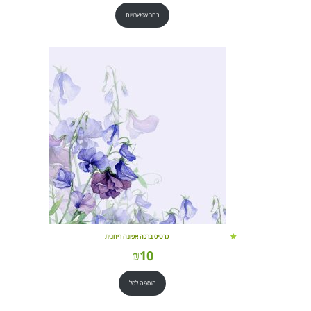
בחר אפשרויות
כרטיס ברכה אפונה ריחנית
₪
10
הוספה לסל