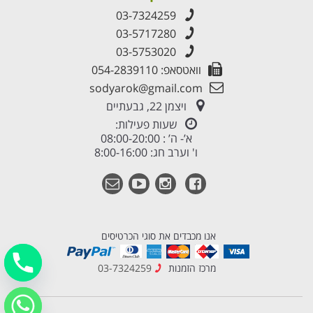
03-7324259
03-5717280
03-5753020
וואטסאפ: 054-2839110
sodyarok@gmail.com
ויצמן 22, גבעתיים
שעות פעילות:
א’- ה’ : 08:00-20:00
ו' וערב חג: 8:00-16:00
אנו מכבדים את סוגי הכרטיסים
מרכז הזמנות
03-7324259