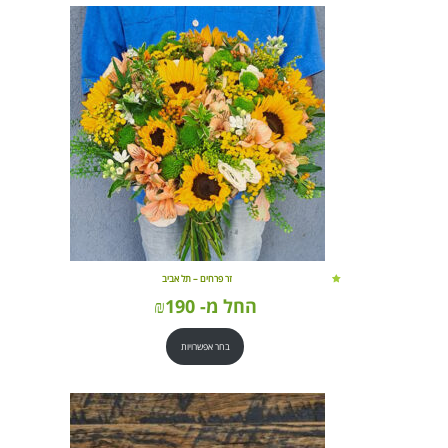
זר פרחים – תל אביב
החל מ-
190
₪
בחר אפשרויות