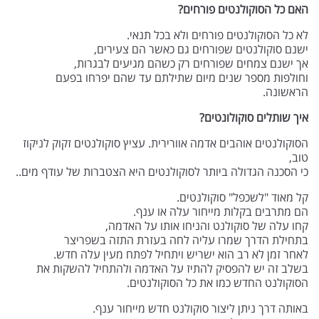
האם כל הסוקולנטים פורחים?
לא כל הסוקולנטים פורחים ולא בכל תנאי.
ישנם סוקולנטים שפורחים גם כאשר הם צעירים,
אך ישנם צמחים שפורחים רק כשהם מגיעים לבגרות,
וחולפות מספר שנים מיום שתילתם עד שהם יפרחו בפעם
הראשונה.
איך שותלים סוקולונטים?
הסוקולנטים אוהבים אדמה אוורירית. עציץ סוקולנטים זקוק לניקוז
טוב,
כי הסכנה הגדולה ביותר לסוקולנטים היא הצטברות של עודף מים..
קל מאוד "לשכפל" סוקולנטים.
הם מתרבים בקלות מייחור עלה או ענף.
קחו עלה של סוקולנט והניחו אותו על האדמה,
בתחילת הדרך שמרו עליה לחה בעזרת התזה בשפריצר
לאחר זמן לא רב הוא ישריש ויתחיל לפתח מעין עלה חדש.
בשלב זה יש להפסיק להתיז על האדמה ולהתחיל להשקות את
הסוקולנט החדש כמו את כל הסוקולנטים.
באותה דרך ניתן ליצור סוקולנט חדש מייחור ענף.