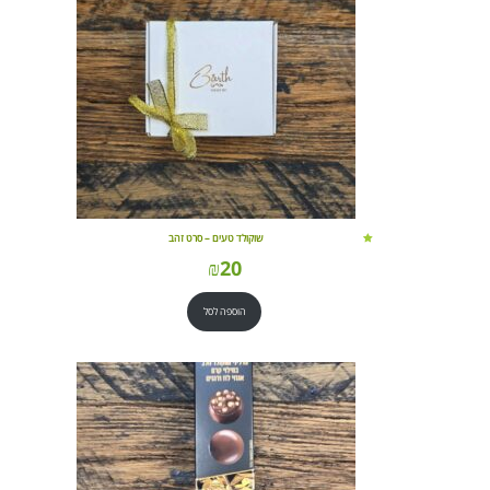
שוקולד טעים – סרט זהב
₪
20
הוספה לסל