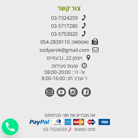
צור קשר
03-7324259
03-5717280
03-5753020
וואטסאפ: 054-2839110
sodyarok@gmail.com
ויצמן 22, גבעתיים
שעות פעילות:
א’- ה’ : 08:00-20:00
ו' וערב חג: 8:00-16:00
אנו מכבדים את סוגי הכרטיסים
מרכז הזמנות
03-7324259