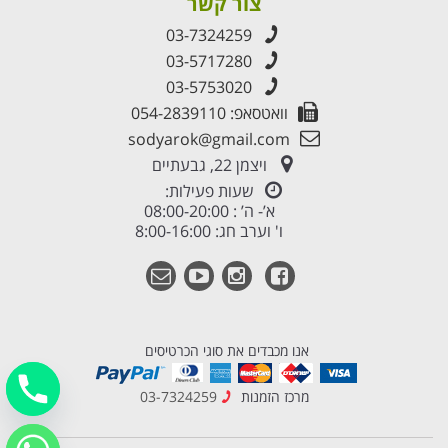
צור קשר
03-7324259
03-5717280
03-5753020
וואטסאפ: 054-2839110
sodyarok@gmail.com
ויצמן 22, גבעתיים
שעות פעילות:
א’- ה’ : 08:00-20:00
ו' וערב חג: 8:00-16:00
אנו מכבדים את סוגי הכרטיסים
מרכז הזמנות
03-7324259