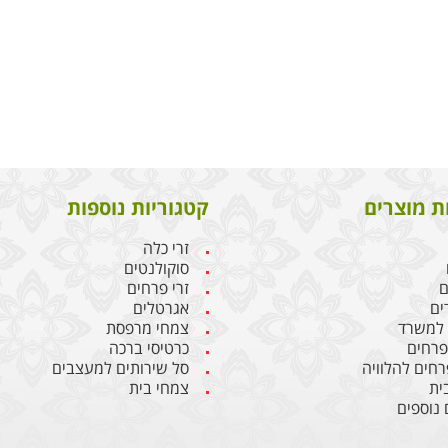
ת מוצרים
קטגוריות נוספות
זרי כלה
סוקולנטים
ם
זרי פרחים
ים
אגרטלים
 למשרד
צמחי מרפסת
 פרחים
כרטיסי ברכה
רחים להלוויה
סל שירותים למעצבים
ית
צמחי בית
 נוספים