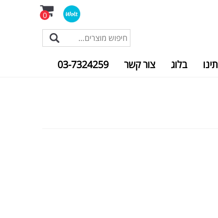
0
תינו
בלוג
צור קשר
03-7324259