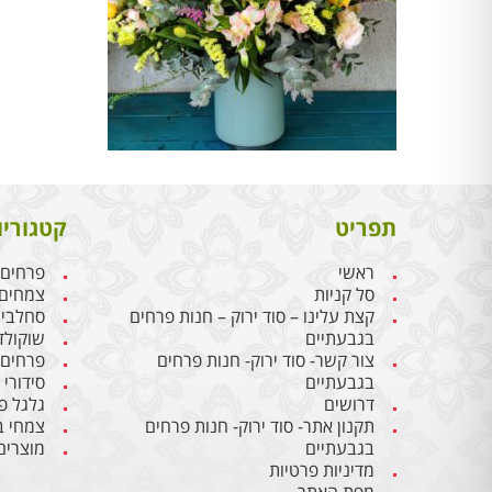
תפריט
קטגוריו
ראשי
פרחים
סל קניות
צמחים
קצת עלינו – סוד ירוק – חנות פרחים
סחלבי
בגבעתיים
שוקולד
צור קשר- סוד ירוק- חנות פרחים
פרחים
בגבעתיים
סידורי
דרושים
גלגל פ
תקנון אתר- סוד ירוק- חנות פרחים
צמחי ב
בגבעתיים
מוצרים
מדיניות פרטיות