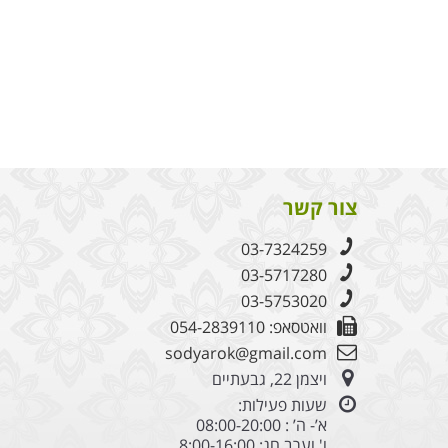
צור קשר
03-7324259
03-5717280
03-5753020
וואטסאפ: 054-2839110
sodyarok@gmail.com
ויצמן 22, גבעתיים
שעות פעילות:
א’- ה’ : 08:00-20:00
ו' וערב חג: 8:00-16:00