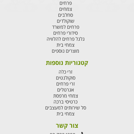
פרחים
צמחים
סחלבים
שוקולדים
פרחים למשרד
סידורי פרחים
גלגל פרחים להלוויה
צמחי בית
מוצרים נוספים
קטגוריות נוספות
זרי כלה
סוקולנטים
זרי פרחים
אגרטלים
צמחי מרפסת
כרטיסי ברכה
סל שירותים למעצבים
צמחי בית
צור קשר