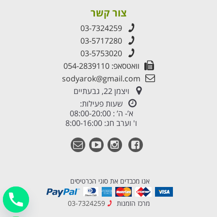
צור קשר
03-7324259
03-5717280
03-5753020
וואטסאפ: 054-2839110
sodyarok@gmail.com
ויצמן 22, גבעתיים
שעות פעילות:
א’- ה’ : 08:00-20:00
ו' וערב חג: 8:00-16:00
אנו מכבדים את סוגי הכרטיסים
מרכז הזמנות
03-7324259