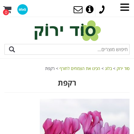
0
סוד ירוק
>
בלוג
>
הכינו את הצמחים לחורף
>
רקפת
רקפת