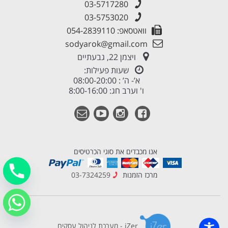
03-5717280
03-5753020
וואטסאפ: 054-2839110
sodyarok@gmail.com
ויצמן 22, גבעתיים
שעות פעילות:
א’- ה’ : 08:00-20:00
ו' וערב חג: 8:00-16:00
אנו מכבדים את סוגי הכרטיסים
מרכז הזמנות
03-7324259
iZer - מערכת לניהול עסקים