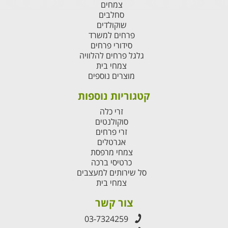
צמחים
סחלבים
שוקולדים
פרחים למשרד
סידורי פרחים
גלגל פרחים להלוויה
צמחי בית
מוצרים נוספים
קטגוריות נוספות
זרי כלה
סוקולנטים
זרי פרחים
אגרטלים
צמחי מרפסת
כרטיסי ברכה
סל שירותים למעצבים
צמחי בית
צור קשר
03-7324259