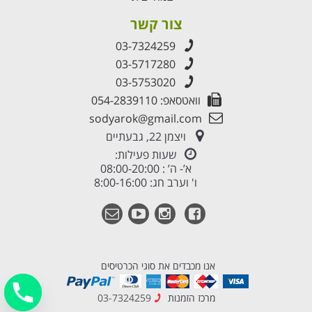
צור קשר
03-7324259
03-5717280
03-5753020
וואטסאפ: 054-2839110
sodyarok@gmail.com
ויצמן 22, גבעתיים
שעות פעילות:
א’- ה’ : 08:00-20:00
ו' וערב חג: 8:00-16:00
אנו מכבדים את סוגי הכרטיסים
מרכז הזמנות
03-7324259