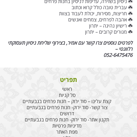
☘️ ניסיון בשזירה, עדיפות לניסיון בחנות פרחים
☘️ עברית טובה כולל קרוא וכתוב
☘️ חריצות, מסירות, יכולת לעבוד בצוות
☘️ אהבה לפרחים, צמחים ואנשים
☘️ רישיון נהיגה – יתרון
☘️ מגורים קרובים – יתרון
לפרטים נוספים צרו קשר עם אמיר, בצירוף שליחת ניסיון תעסוקתי
רלוונטי –
052-6475476
תפריט
ראשי
סל קניות
קצת עלינו – סוד ירוק – חנות פרחים בגבעתיים
צור קשר- סוד ירוק- חנות פרחים בגבעתיים
דרושים
תקנון אתר- סוד ירוק- חנות פרחים בגבעתיים
מדיניות פרטיות
מפת האתר