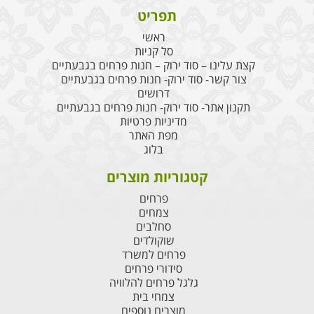
תפריט
ראשי
סל קניות
קצת עלינו – סוד ירוק – חנות פרחים בגבעתיים
צור קשר- סוד ירוק- חנות פרחים בגבעתיים
דרושים
תקנון אתר- סוד ירוק- חנות פרחים בגבעתיים
מדיניות פרטיות
מפת האתר
בלוג
קטגוריות מוצרים
פרחים
צמחים
סחלבים
שוקולדים
פרחים למשרד
סידורי פרחים
גלגל פרחים להלוויה
צמחי בית
מוצרים נוספים