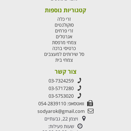
קטגוריות נוספות
זרי כלה
סוקולנטים
זרי פרחים
אגרטלים
צמחי מרפסת
כרטיסי ברכה
סל שירותים למעצבים
צמחי בית
צור קשר
03-7324259
03-5717280
03-5753020
וואטסאפ: 054-2839110
sodyarok@gmail.com
ויצמן 22, גבעתיים
שעות פעילות: