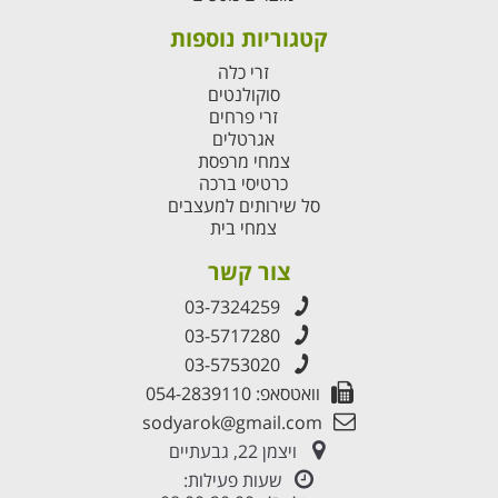
קטגוריות נוספות
זרי כלה
סוקולנטים
זרי פרחים
אגרטלים
צמחי מרפסת
כרטיסי ברכה
סל שירותים למעצבים
צמחי בית
צור קשר
03-7324259
03-5717280
03-5753020
וואטסאפ: 054-2839110
sodyarok@gmail.com
ויצמן 22, גבעתיים
שעות פעילות: