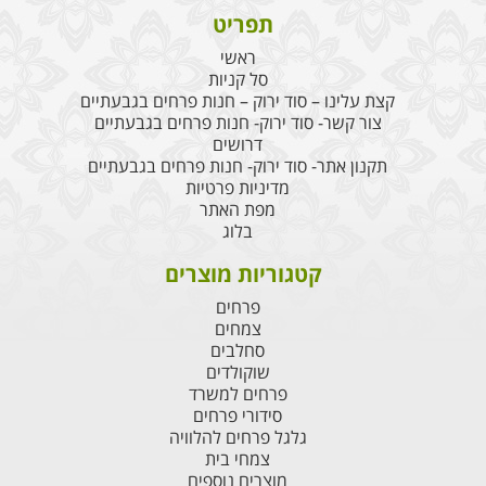
תפריט
ראשי
סל קניות
קצת עלינו – סוד ירוק – חנות פרחים בגבעתיים
צור קשר- סוד ירוק- חנות פרחים בגבעתיים
דרושים
תקנון אתר- סוד ירוק- חנות פרחים בגבעתיים
מדיניות פרטיות
מפת האתר
בלוג
קטגוריות מוצרים
פרחים
צמחים
סחלבים
שוקולדים
פרחים למשרד
סידורי פרחים
גלגל פרחים להלוויה
צמחי בית
מוצרים נוספים