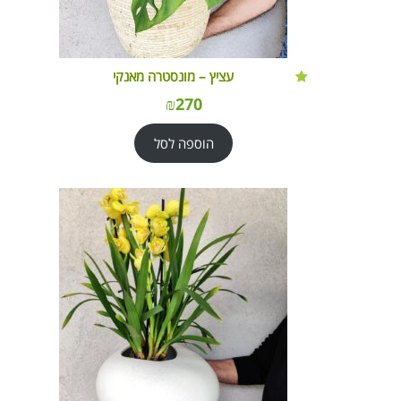
עציץ – מונסטרה מאנקי
₪
270
הוספה לסל