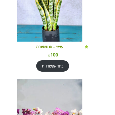
עציץ – סנסיסיוריה
₪
100
בחר אפשרויות