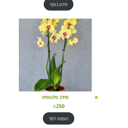
מידע נוסף
סחלב פלנופסיס
₪
250
הוספה לסל