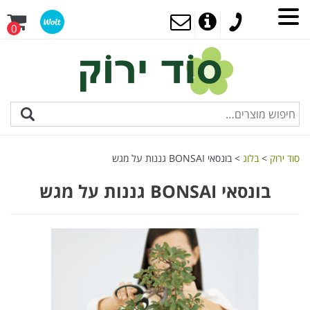
0
סוד ירוק
>
בלוג
>
בונסאי BONSAI גננות על מגש
בונסאי BONSAI גננות על מגש