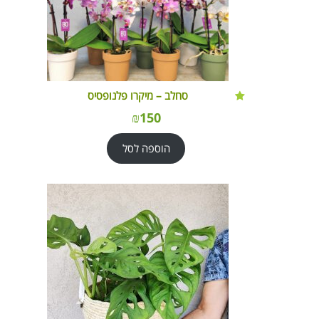
סחלב – מיקרו פלנופסיס
₪
150
הוספה לסל