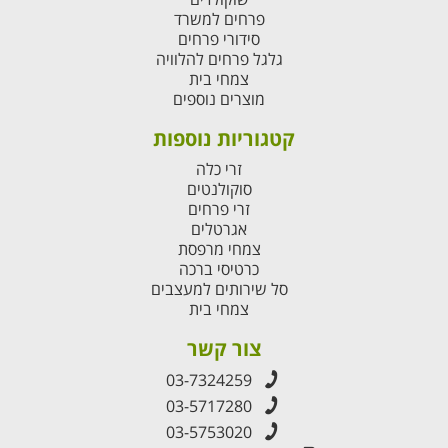
פרחים למשרד
סידורי פרחים
גלגל פרחים להלוויה
צמחי בית
מוצרים נוספים
קטגוריות נוספות
זרי כלה
סוקולנטים
זרי פרחים
אגרטלים
צמחי מרפסת
כרטיסי ברכה
סל שירותים למעצבים
צמחי בית
צור קשר
03-7324259
03-5717280
03-5753020