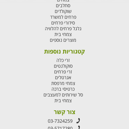
סחלבים
שוקולדים
פרחים למשרד
סידורי פרחים
גלגל פרחים להלוויה
צמחי בית
מוצרים נוספים
קטגוריות נוספות
זרי כלה
סוקולנטים
זרי פרחים
אגרטלים
צמחי מרפסת
כרטיסי ברכה
סל שירותים למעצבים
צמחי בית
צור קשר
03-7324259
03-5717280