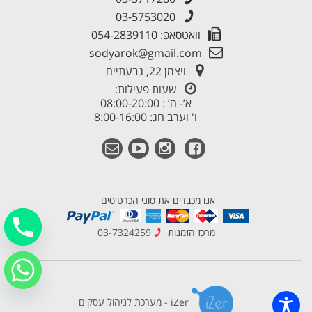
03-5753020
וואטסאפ: 054-2839110
sodyarok@gmail.com
ויצמן 22, גבעתיים
שעות פעילות:
א’- ה’ : 08:00-20:00
ו' וערב חג: 8:00-16:00
אנו מכבדים את סוגי הכרטיסים
מרכז הזמנות
03-7324259
iZer - מערכת לניהול עסקים